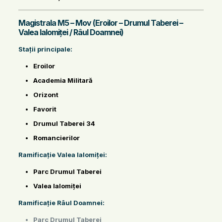
Magistrala M5 – Mov (Eroilor – Drumul Taberei –
Valea Ialomiței / Râul Doamnei)
Stații principale:
Eroilor
Academia Militară
Orizont
Favorit
Drumul Taberei 34
Romancierilor
Ramificație Valea Ialomiței:
Parc Drumul Taberei
Valea Ialomiței
Ramificație Râul Doamnei:
Parc Drumul Taberei