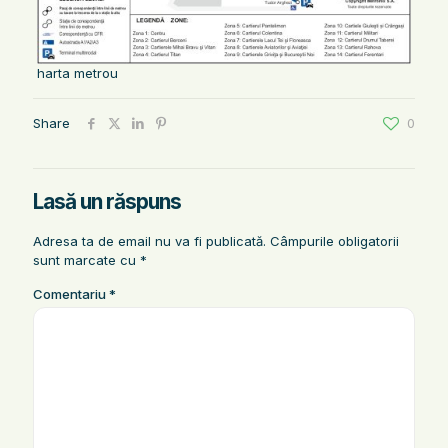
harta metrou
Share
0
Lasă un răspuns
Adresa ta de email nu va fi publicată.
Câmpurile obligatorii
sunt marcate cu
*
Comentariu
*