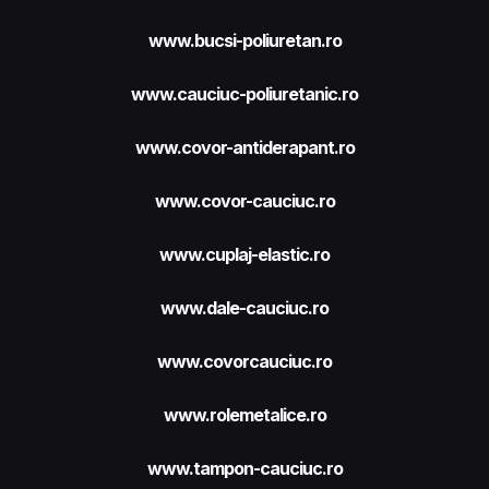
www.bucsi-poliuretan.ro
www.cauciuc-poliuretanic.ro
www.covor-antiderapant.ro
www.covor-cauciuc.ro
www.cuplaj-elastic.ro
www.dale-cauciuc.ro
www.covorcauciuc.ro
www.rolemetalice.ro
www.tampon-cauciuc.ro