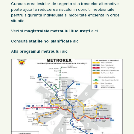
Cunoasterea iesirilor de urgenta si a traseelor alternative
poate ajuta la reducerea riscului in conditii neobisnuite
pentru siguranta individuala si mobilitate eficienta in orice
situatie.
Vezi și
magistralele metroului București
aici
Consultă
stațiile noi planificate
aici
Află
programul metroului
aici