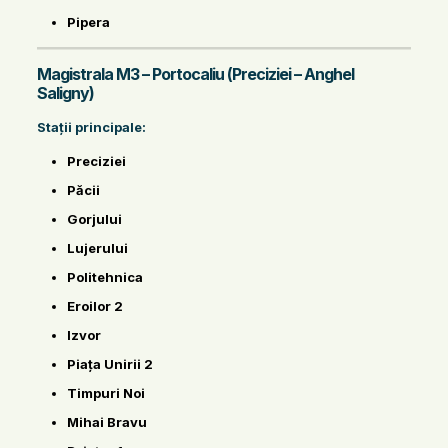
Pipera
Magistrala M3 – Portocaliu (Preciziei – Anghel
Saligny)
Stații principale:
Preciziei
Păcii
Gorjului
Lujerului
Politehnica
Eroilor 2
Izvor
Piața Unirii 2
Timpuri Noi
Mihai Bravu