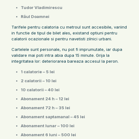
Tudor Vladimirescu
Râul Doamnei
Tarifele pentru calatoria cu metroul sunt accesibile, variind
in functie de tipul de bilet ales, existand optiuni pentru
calatorii ocazionale si pentru navetisti zilnici urbani.
Cartelele sunt personale, nu pot fi imprumutate, iar dupa
validare mai poti intra abia dupa 15 minute. Grija la
integritatea lor: deteriorarea bareaza accesul la peron.
1 calatorie – 5 lei
2 calatorii – 10 lei
10 calatorii – 40 lei
Abonament 24 h – 12 lei
Abonament 72 h – 35 lei
Abonament saptamanal – 45 lei
Abonament lunar – 100 lei
Abonament 6 luni – 500 lei