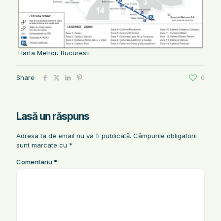
Harta Metrou Bucuresti
Share
0
Lasă un răspuns
Adresa ta de email nu va fi publicată.
Câmpurile obligatorii
sunt marcate cu
*
Comentariu
*