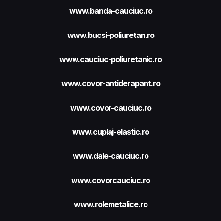
www.banda-cauciuc.ro
www.bucsi-poliuretan.ro
www.cauciuc-poliuretanic.ro
www.covor-antiderapant.ro
www.covor-cauciuc.ro
www.cuplaj-elastic.ro
www.dale-cauciuc.ro
www.covorcauciuc.ro
www.rolemetalice.ro