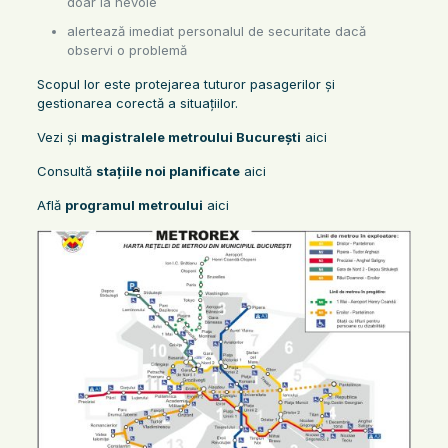
doar la nevoie
alertează imediat personalul de securitate dacă
observi o problemă
Scopul lor este protejarea tuturor pasagerilor și
gestionarea corectă a situațiilor.
Vezi și
magistralele metroului București
aici
Consultă
stațiile noi planificate
aici
Află
programul metroului
aici