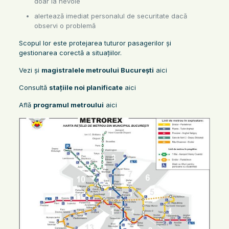
doar la nevoie
alertează imediat personalul de securitate dacă
observi o problemă
Scopul lor este protejarea tuturor pasagerilor și
gestionarea corectă a situațiilor.
Vezi și
magistralele metroului București
aici
Consultă
stațiile noi planificate
aici
Află
programul metroului
aici