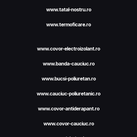
www.tatal-nostru.ro
www.termoficare.ro
www.covor-electroizolant.ro
www.banda-cauciuc.ro
www.bucsi-poliuretan.ro
www.cauciuc-poliuretanic.ro
www.covor-antiderapant.ro
www.covor-cauciuc.ro