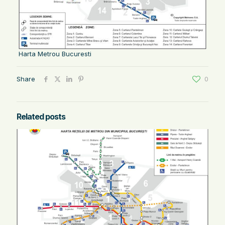
Harta Metrou Bucuresti
Share
0
Related posts