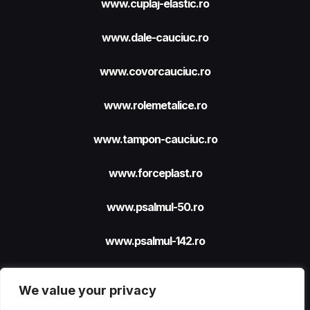
www.cuplaj-elastic.ro
www.dale-cauciuc.ro
www.covorcauciuc.ro
www.rolemetalice.ro
www.tampon-cauciuc.ro
www.forceplast.ro
www.psalmul-50.ro
www.psalmul-142.ro
We value your privacy
Site realizat cu sprijinul
FORCEPLAST SRL