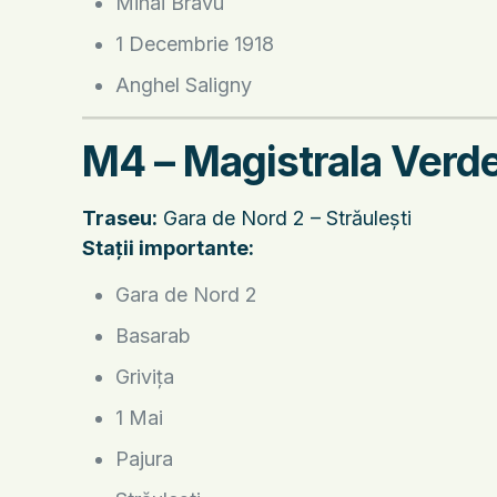
Mihai Bravu
1 Decembrie 1918
Anghel Saligny
M4 – Magistrala Verd
Traseu:
Gara de Nord 2 – Străulești
Stații importante:
Gara de Nord 2
Basarab
Grivița
1 Mai
Pajura