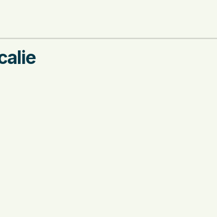
calie