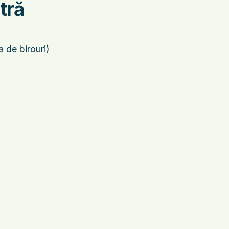
tră
de birouri)