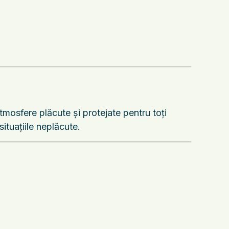
tmosfere plăcute și protejate pentru toți
ituațiile neplăcute.