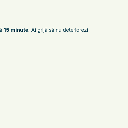
pă
15 minute
. Ai grijă să nu deteriorezi