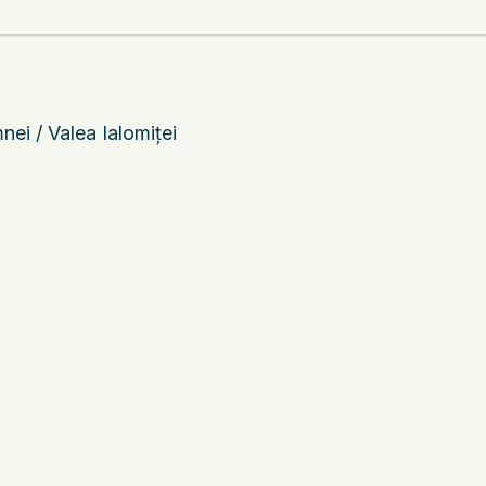
ei / Valea Ialomiței