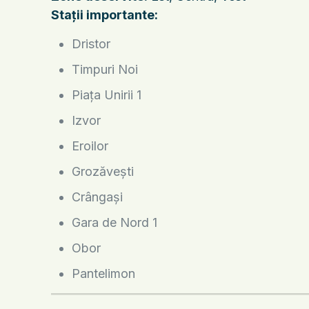
Stații importante:
Dristor
Timpuri Noi
Piața Unirii 1
Izvor
Eroilor
Grozăvești
Crângași
Gara de Nord 1
Obor
Pantelimon