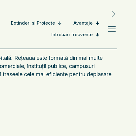
Extinderi si Proiecte
Avantaje
Intrebari frecvente
pitală. Rețeaua este formată din mai multe
merciale, instituții publice, campusuri
și traseele cele mai eficiente pentru deplasare.