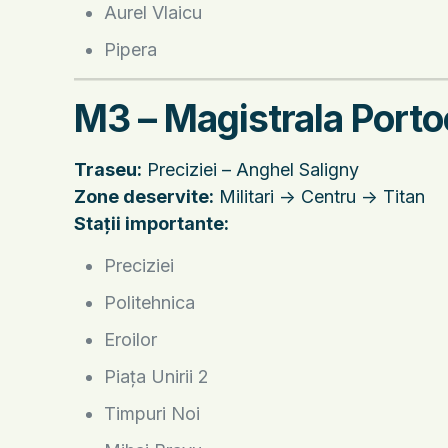
Aurel Vlaicu
Pipera
M3 – Magistrala Porto
Traseu:
Preciziei – Anghel Saligny
Zone deservite:
Militari -> Centru -> Titan
Stații importante:
Preciziei
Politehnica
Eroilor
Piața Unirii 2
Timpuri Noi