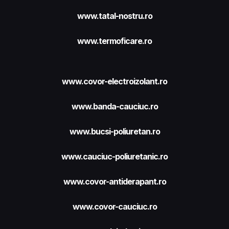
www.tatal-nostru.ro
www.termoficare.ro
www.covor-electroizolant.ro
www.banda-cauciuc.ro
www.bucsi-poliuretan.ro
www.cauciuc-poliuretanic.ro
www.covor-antiderapant.ro
www.covor-cauciuc.ro