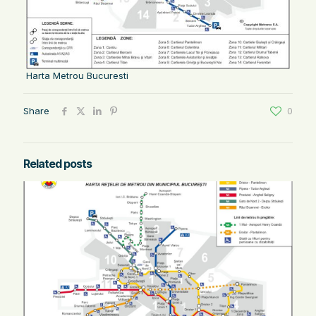
Harta Metrou Bucuresti
Share
0
Related posts