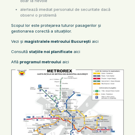
doar la nevoie
alertează imediat personalul de securitate dacă
observi o problemă
Scopul lor este protejarea tuturor pasagerilor și
gestionarea corectă a situațiilor.
Vezi și
magistralele metroului București
aici
Consultă
stațiile noi planificate
aici
Află
programul metroului
aici