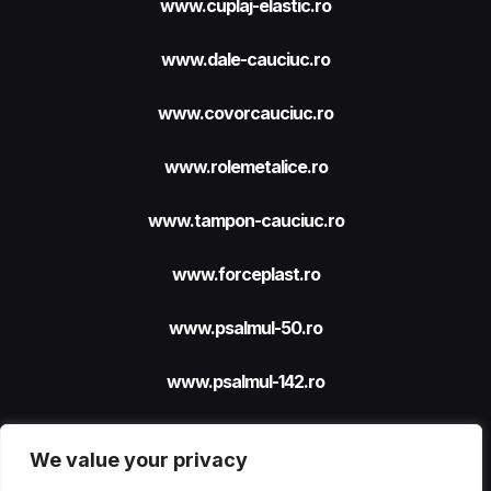
www.cuplaj-elastic.ro
www.dale-cauciuc.ro
www.covorcauciuc.ro
www.rolemetalice.ro
www.tampon-cauciuc.ro
www.forceplast.ro
www.psalmul-50.ro
www.psalmul-142.ro
We value your privacy
Site realizat cu sprijinul
FORCEPLAST SRL