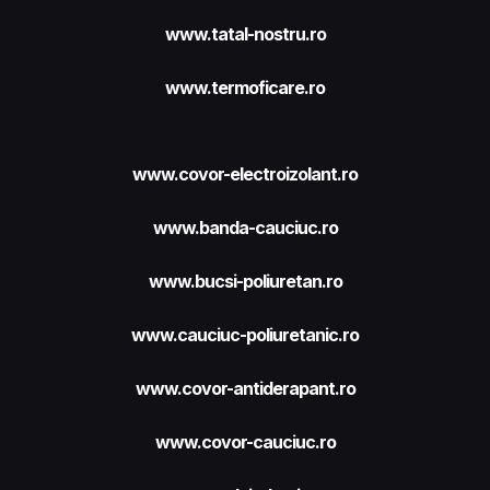
www.tatal-nostru.ro
www.termoficare.ro
www.covor-electroizolant.ro
www.banda-cauciuc.ro
www.bucsi-poliuretan.ro
www.cauciuc-poliuretanic.ro
www.covor-antiderapant.ro
www.covor-cauciuc.ro