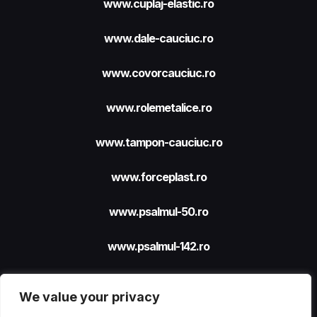
www.cuplaj-elastic.ro
www.dale-cauciuc.ro
www.covorcauciuc.ro
www.rolemetalice.ro
www.tampon-cauciuc.ro
www.forceplast.ro
www.psalmul-50.ro
www.psalmul-142.ro
We value your privacy
Site realizat cu sprijinul
FORCEPLAST SRL