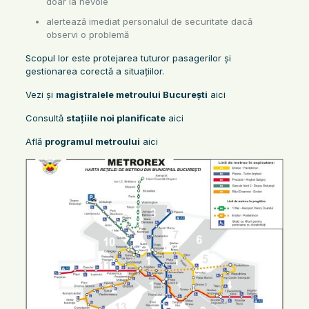
doar la nevoie
alertează imediat personalul de securitate dacă
observi o problemă
Scopul lor este protejarea tuturor pasagerilor și
gestionarea corectă a situațiilor.
Vezi și
magistralele metroului București
aici
Consultă
stațiile noi planificate
aici
Află
programul metroului
aici