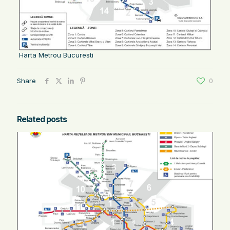
Harta Metrou Bucuresti
Share
0
Related posts