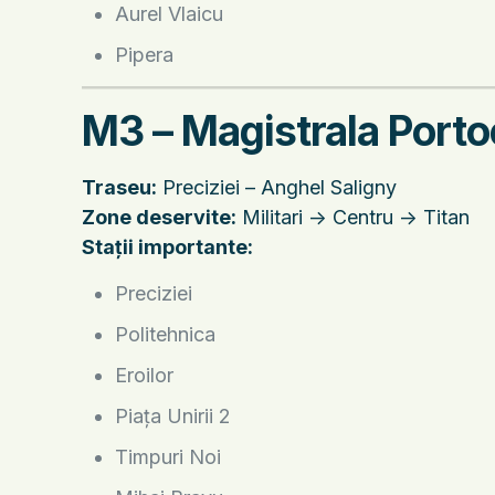
Aurel Vlaicu
Pipera
M3 – Magistrala Porto
Traseu:
Preciziei – Anghel Saligny
Zone deservite:
Militari -> Centru -> Titan
Stații importante:
Preciziei
Politehnica
Eroilor
Piața Unirii 2
Timpuri Noi