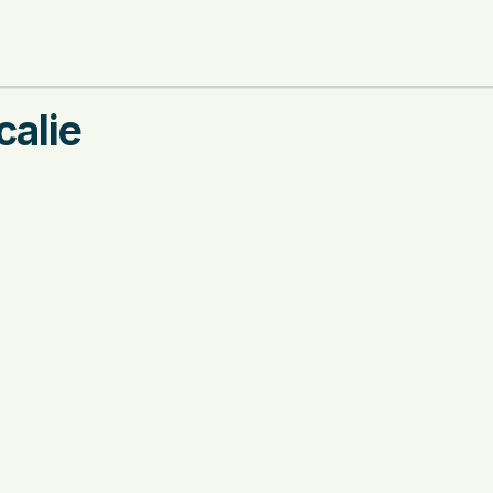
calie