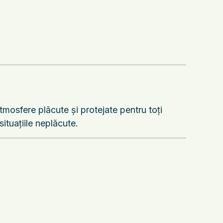
tmosfere plăcute și protejate pentru toți
ituațiile neplăcute.