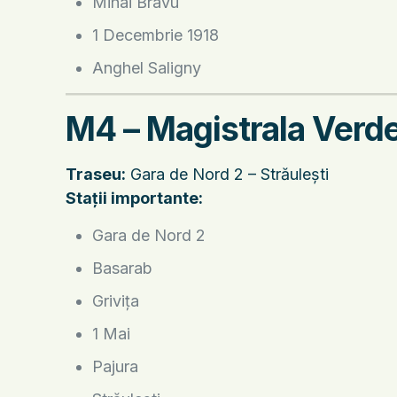
Mihai Bravu
1 Decembrie 1918
Anghel Saligny
M4 – Magistrala Verd
Traseu:
Gara de Nord 2 – Străulești
Stații importante:
Gara de Nord 2
Basarab
Grivița
1 Mai
Pajura