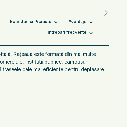
Extinderi si Proiecte
Avantaje
Intrebari frecvente
pitală. Rețeaua este formată din mai multe
merciale, instituții publice, campusuri
și traseele cele mai eficiente pentru deplasare.