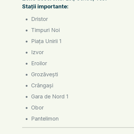
Stații importante:
Dristor
Timpuri Noi
Piața Unirii 1
Izvor
Eroilor
Grozăvești
Crângași
Gara de Nord 1
Obor
Pantelimon