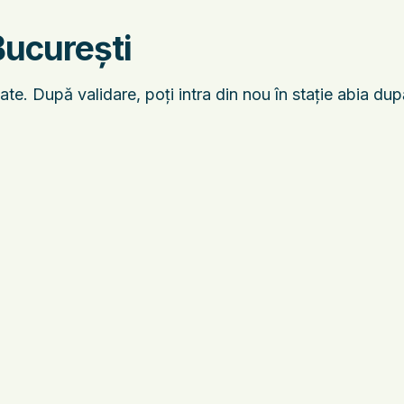
București
ate. După validare, poți intra din nou în stație abia du