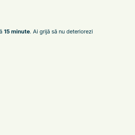
pă
15 minute
. Ai grijă să nu deteriorezi