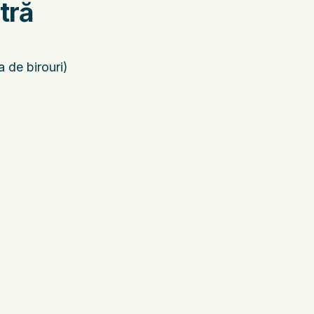
tră
de birouri)