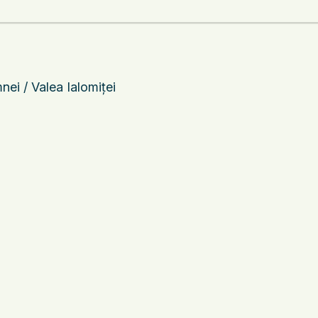
ei / Valea Ialomiței