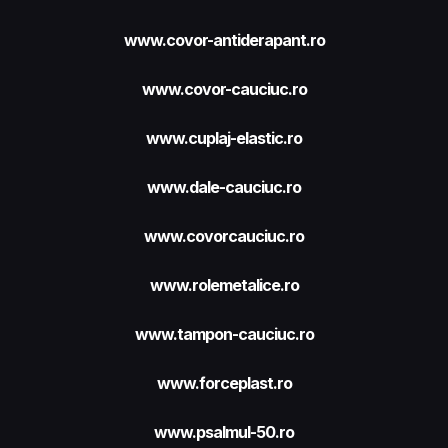
www.covor-antiderapant.ro
www.covor-cauciuc.ro
www.cuplaj-elastic.ro
www.dale-cauciuc.ro
www.covorcauciuc.ro
www.rolemetalice.ro
www.tampon-cauciuc.ro
www.forceplast.ro
www.psalmul-50.ro