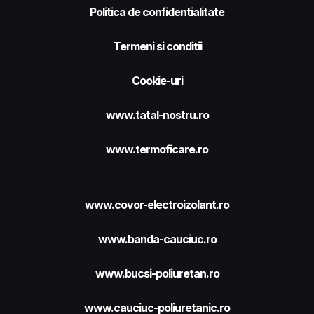
Politica de confidentialitate
Termeni si conditii
Cookie-uri
www.tatal-nostru.ro
www.termoficare.ro
www.covor-electroizolant.ro
www.banda-cauciuc.ro
www.bucsi-poliuretan.ro
www.cauciuc-poliuretanic.ro