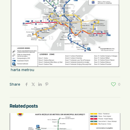
harta metrou
Share
0
Related posts