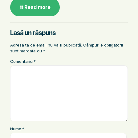
Read more
Lasă un răspuns
Adresa ta de email nu va fi publicată.
Câmpurile obligatorii
sunt marcate cu
*
Comentariu
*
Nume
*