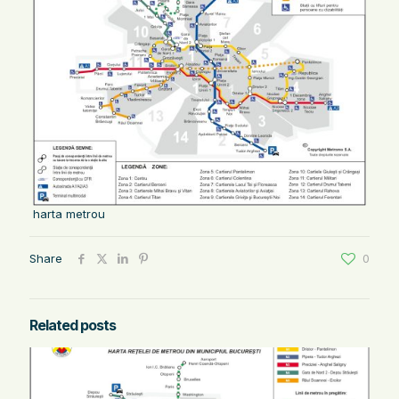
harta metrou
Share
0
Related posts