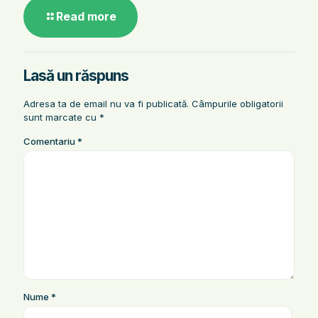
Read more
Lasă un răspuns
Adresa ta de email nu va fi publicată.
Câmpurile obligatorii
sunt marcate cu
*
Comentariu
*
Nume
*