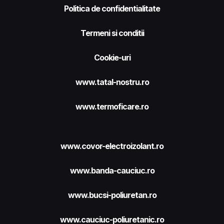
Politica de confidentialitate
Termeni si conditii
Cookie-uri
www.tatal-nostru.ro
www.termoficare.ro
www.covor-electroizolant.ro
www.banda-cauciuc.ro
www.bucsi-poliuretan.ro
www.cauciuc-poliuretanic.ro