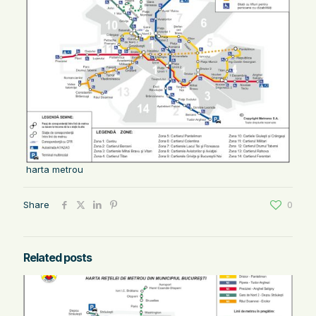
harta metrou
Share
0
Related posts