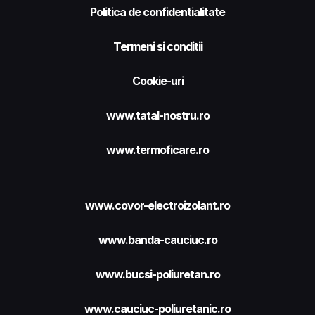
Politica de confidentialitate
Termeni si conditii
Cookie-uri
www.tatal-nostru.ro
www.termoficare.ro
www.covor-electroizolant.ro
www.banda-cauciuc.ro
www.bucsi-poliuretan.ro
www.cauciuc-poliuretanic.ro