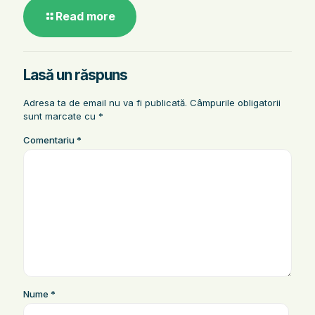
Read more
Lasă un răspuns
Adresa ta de email nu va fi publicată.
Câmpurile obligatorii
sunt marcate cu
*
Comentariu
*
Nume
*