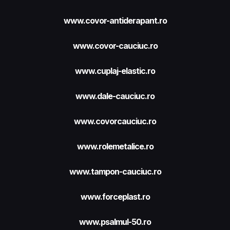
www.covor-antiderapant.ro
www.covor-cauciuc.ro
www.cuplaj-elastic.ro
www.dale-cauciuc.ro
www.covorcauciuc.ro
www.rolemetalice.ro
www.tampon-cauciuc.ro
www.forceplast.ro
www.psalmul-50.ro