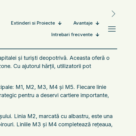
Extinderi si Proiecte
Avantaje
Intrebari frecvente
pitalei și turiști deopotrivă. Aceasta oferă o
e. Cu ajutorul hărții, utilizatorii pot
cipale: M1, M2, M3, M4 și M5. Fiecare linie
trategic pentru a deservi cartiere importante,
șului. Linia M2, marcată cu albastru, este una
 birouri. Liniile M3 și M4 completează rețeaua,