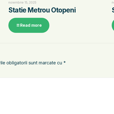
noiembrie 15, 2025
n
Statie Metrou Otopeni
Read more
le obligatorii sunt marcate cu
*