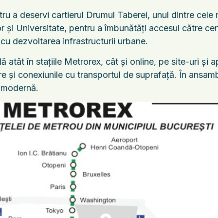
ru a deservi cartierul Drumul Taberei, unul dintre cele
ilor și Universitate, pentru a îmbunătăți accesul către ce
cu dezvoltarea infrastructurii urbane.
 atât în stațiile Metrorex, cât și online, pe site-uri și a
re și conexiunile cu transportul de suprafață. În ansamb
ă modernă.