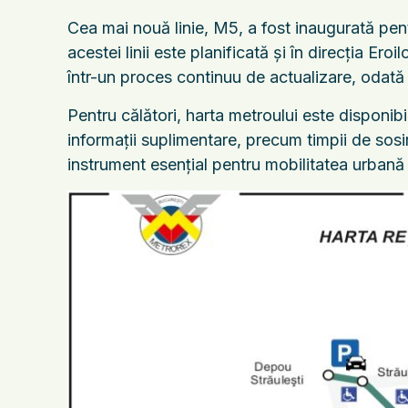
Cea mai nouă linie, M5, a fost inaugurată pent
acestei linii este planificată și în direcția Ero
într-un proces continuu de actualizare, odată 
Pentru călători, harta metroului este disponibilă
informații suplimentare, precum timpii de sosi
instrument esențial pentru mobilitatea urban