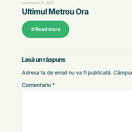
noiembrie 15, 2025
Ultimul Metrou Ora
Read more
Lasă un răspuns
Adresa ta de email nu va fi publicată.
Câmpuri
Comentariu
*