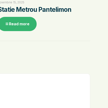
oiembrie 15, 2025
Statie Metrou Pantelimon
Read more