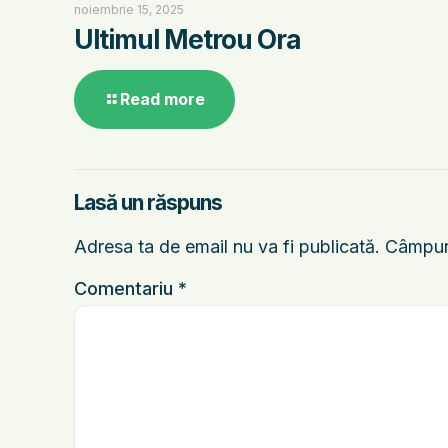
noiembrie 15, 2025
Ultimul Metrou Ora
Read more
Lasă un răspuns
Adresa ta de email nu va fi publicată.
Câmpuri
Comentariu
*