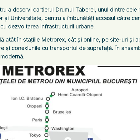
ru a deservi cartierul Drumul Taberei, unul dintre cele
ilor și Universitate, pentru a îmbunătăți accesul către ce
cu dezvoltarea infrastructurii urbane.
 atât în stațiile Metrorex, cât și online, pe site-uri și a
re și conexiunile cu transportul de suprafață. În ansamb
ă modernă.