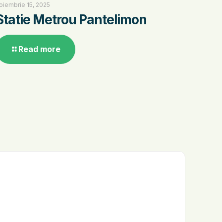
oiembrie 15, 2025
Statie Metrou Pantelimon
Read more