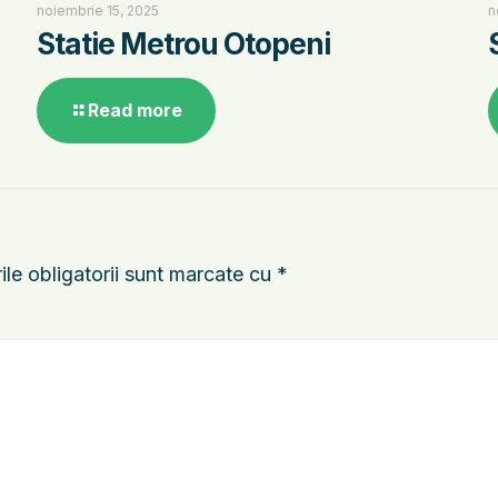
noiembrie 15, 2025
n
Statie Metrou Otopeni
Read more
le obligatorii sunt marcate cu
*