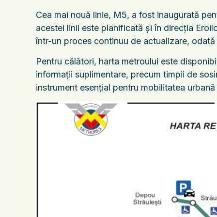
Cea mai nouă linie, M5, a fost inaugurată pent
acestei linii este planificată și în direcția Ero
într-un proces continuu de actualizare, odată 
Pentru călători, harta metroului este disponibilă
informații suplimentare, precum timpii de sosi
instrument esențial pentru mobilitatea urban