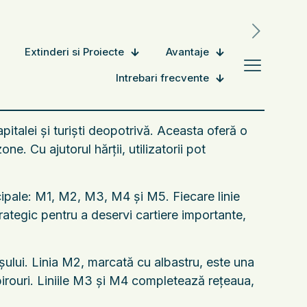
Extinderi si Proiecte
Avantaje
Intrebari frecvente
pitalei și turiști deopotrivă. Aceasta oferă o
e. Cu ajutorul hărții, utilizatorii pot
cipale: M1, M2, M3, M4 și M5. Fiecare linie
trategic pentru a deservi cartiere importante,
șului. Linia M2, marcată cu albastru, este una
 birouri. Liniile M3 și M4 completează rețeaua,