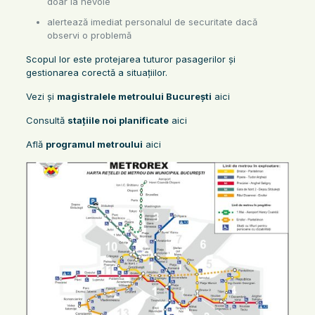
doar la nevoie
alertează imediat personalul de securitate dacă
observi o problemă
Scopul lor este protejarea tuturor pasagerilor și
gestionarea corectă a situațiilor.
Vezi și
magistralele metroului București
aici
Consultă
stațiile noi planificate
aici
Află
programul metroului
aici