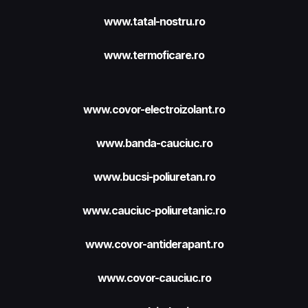
www.tatal-nostru.ro
www.termoficare.ro
www.covor-electroizolant.ro
www.banda-cauciuc.ro
www.bucsi-poliuretan.ro
www.cauciuc-poliuretanic.ro
www.covor-antiderapant.ro
www.covor-cauciuc.ro