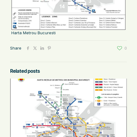
Harta Metrou Bucuresti
Share
0
Related posts