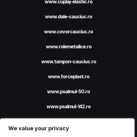
www.cuplaj-elastic.ro
www.dale-cauciuc.ro
www.covorcauciuc.ro
www.rolemetalice.ro
www.tampon-cauciuc.ro
www.forceplast.ro
www.psalmul-50.ro
www.psalmul-142.ro
We value your privacy
Site realizat cu sprijinul
FORCEPLAST SRL