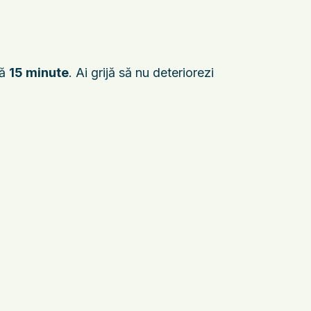
pă
15 minute
. Ai grijă să nu deteriorezi