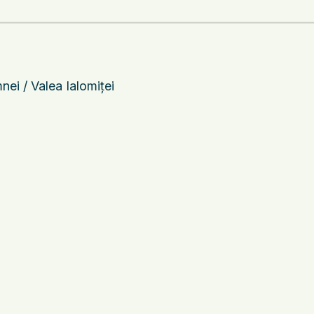
ei / Valea Ialomiței