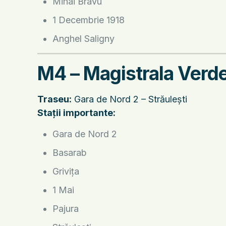
Mihai Bravu
1 Decembrie 1918
Anghel Saligny
M4 – Magistrala Verd
Traseu:
Gara de Nord 2 – Străulești
Stații importante:
Gara de Nord 2
Basarab
Grivița
1 Mai
Pajura