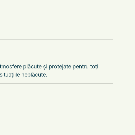
tmosfere plăcute și protejate pentru toți
ituațiile neplăcute.