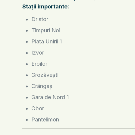
Stații importante:
Dristor
Timpuri Noi
Piața Unirii 1
Izvor
Eroilor
Grozăvești
Crângași
Gara de Nord 1
Obor
Pantelimon