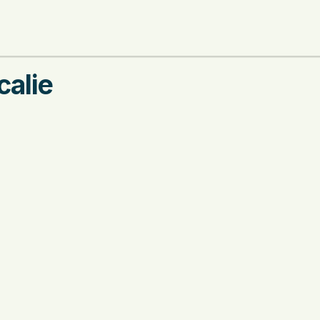
calie