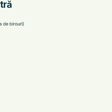
tră
de birouri)