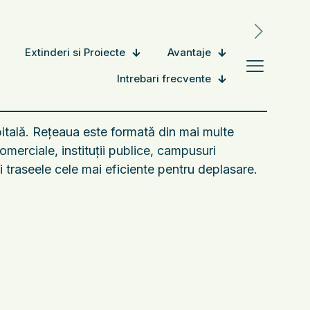
Extinderi si Proiecte
Avantaje
Intrebari frecvente
pitală. Rețeaua este formată din mai multe
merciale, instituții publice, campusuri
și traseele cele mai eficiente pentru deplasare.