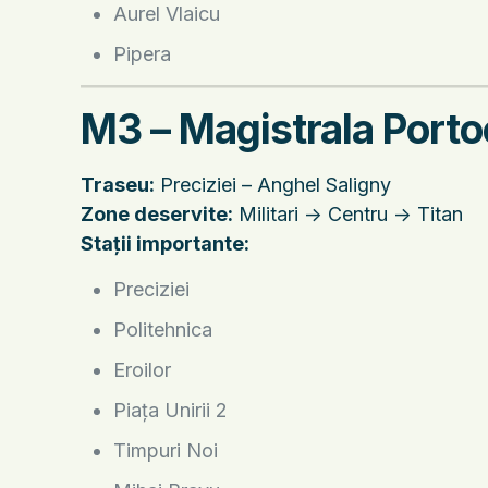
Aurel Vlaicu
Pipera
M3 – Magistrala Porto
Traseu:
Preciziei – Anghel Saligny
Zone deservite:
Militari -> Centru -> Titan
Stații importante:
Preciziei
Politehnica
Eroilor
Piața Unirii 2
Timpuri Noi