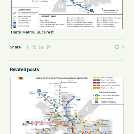
Harta Metrou Bucuresti
Share
0
Related posts