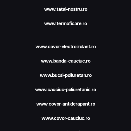
www.tatal-nostru.ro
www.termoficare.ro
www.covor-electroizolant.ro
www.banda-cauciuc.ro
www.bucsi-poliuretan.ro
www.cauciuc-poliuretanic.ro
www.covor-antiderapant.ro
www.covor-cauciuc.ro