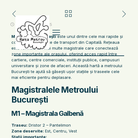
noiembrie 15, 2025
Metroul din București
este unul dintre cele mai rapide și
convenabile mijloace de transport din Capitală. Rețeaua
este formată din mai multe magistrale care conectează
zone importante ale orașului, oferind acces rapid între
cartiere, centre comerciale, instituții publice, campusuri
universitare și zone de afaceri. Această hartă a metroului
București te ajută să găsești ușor stațiile și traseele cele
mai eficiente pentru deplasare.
Magistralele Metroului
București
M1 – Magistrala Galbenă
Traseu:
Dristor 2 – Pantelimon
Zone deservite:
Est, Centru, Vest
Stații importante: