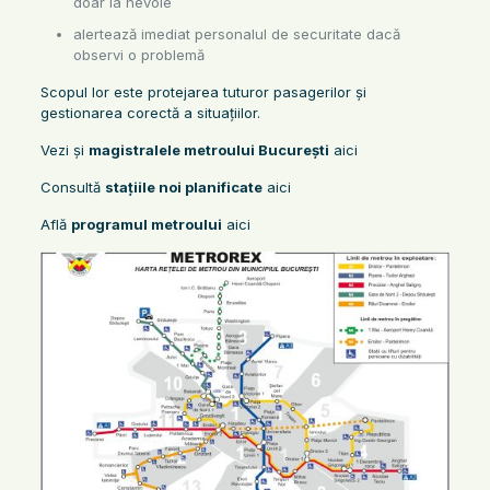
doar la nevoie
alertează imediat personalul de securitate dacă
observi o problemă
Scopul lor este protejarea tuturor pasagerilor și
gestionarea corectă a situațiilor.
Vezi și
magistralele metroului București
aici
Consultă
stațiile noi planificate
aici
Află
programul metroului
aici