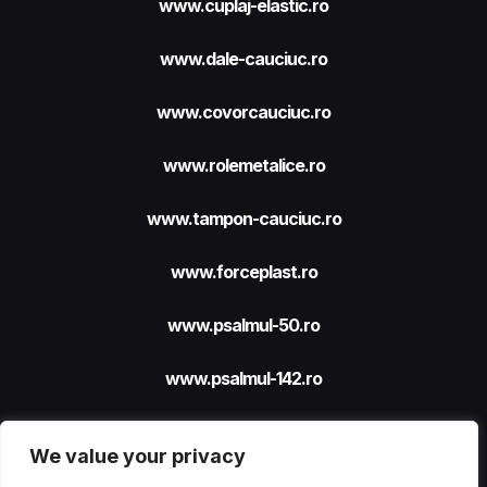
www.cuplaj-elastic.ro
www.dale-cauciuc.ro
www.covorcauciuc.ro
www.rolemetalice.ro
www.tampon-cauciuc.ro
www.forceplast.ro
www.psalmul-50.ro
www.psalmul-142.ro
We value your privacy
Site realizat cu sprijinul
FORCEPLAST SRL