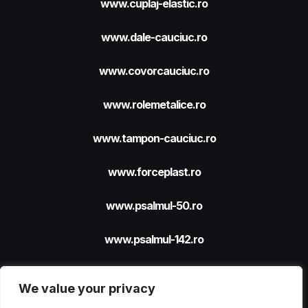
www.cuplaj-elastic.ro
www.dale-cauciuc.ro
www.covorcauciuc.ro
www.rolemetalice.ro
www.tampon-cauciuc.ro
www.forceplast.ro
www.psalmul-50.ro
www.psalmul-142.ro
We value your privacy
Site realizat cu sprijinul
FORCEPLAST SRL