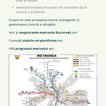
doar la nevoie
alertează imediat personalul de securitate dacă
observi o problemă
Scopul lor este protejarea tuturor pasagerilor și
gestionarea corectă a situațiilor.
Vezi și
magistralele metroului București
aici
Consultă
stațiile noi planificate
aici
Află
programul metroului
aici