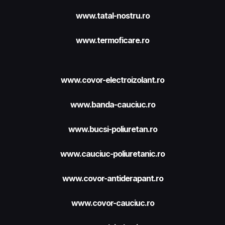
www.tatal-nostru.ro
www.termoficare.ro
www.covor-electroizolant.ro
www.banda-cauciuc.ro
www.bucsi-poliuretan.ro
www.cauciuc-poliuretanic.ro
www.covor-antiderapant.ro
www.covor-cauciuc.ro