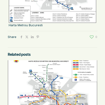
Harta Metrou Bucuresti
Share
0
Related posts