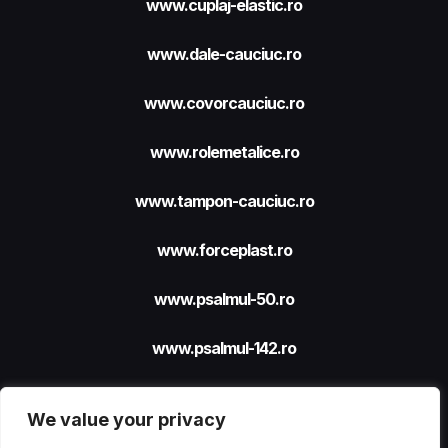
www.cuplaj-elastic.ro
www.dale-cauciuc.ro
www.covorcauciuc.ro
www.rolemetalice.ro
www.tampon-cauciuc.ro
www.forceplast.ro
www.psalmul-50.ro
www.psalmul-142.ro
We value your privacy
Site realizat cu sprijinul
FORCEPLAST SRL