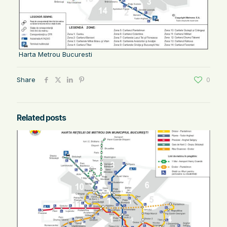
Harta Metrou Bucuresti
Share
0
Related posts