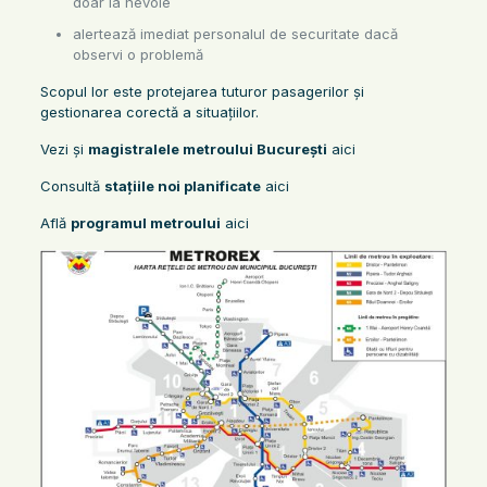
doar la nevoie
alertează imediat personalul de securitate dacă
observi o problemă
Scopul lor este protejarea tuturor pasagerilor și
gestionarea corectă a situațiilor.
Vezi și
magistralele metroului București
aici
Consultă
stațiile noi planificate
aici
Află
programul metroului
aici