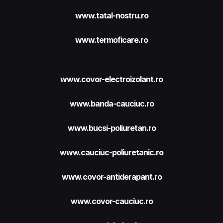
www.tatal-nostru.ro
www.termoficare.ro
www.covor-electroizolant.ro
www.banda-cauciuc.ro
www.bucsi-poliuretan.ro
www.cauciuc-poliuretanic.ro
www.covor-antiderapant.ro
www.covor-cauciuc.ro