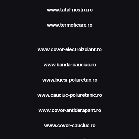
www.tatal-nostru.ro
www.termoficare.ro
www.covor-electroizolant.ro
www.banda-cauciuc.ro
www.bucsi-poliuretan.ro
www.cauciuc-poliuretanic.ro
www.covor-antiderapant.ro
www.covor-cauciuc.ro