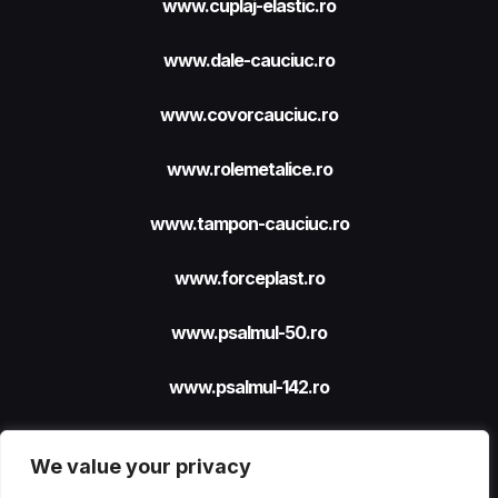
www.cuplaj-elastic.ro
www.dale-cauciuc.ro
www.covorcauciuc.ro
www.rolemetalice.ro
www.tampon-cauciuc.ro
www.forceplast.ro
www.psalmul-50.ro
www.psalmul-142.ro
We value your privacy
Site realizat cu sprijinul
FORCEPLAST SRL