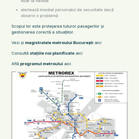
doar la nevoie
alertează imediat personalul de securitate dacă
observi o problemă
Scopul lor este protejarea tuturor pasagerilor și
gestionarea corectă a situațiilor.
Vezi și
magistralele metroului București
aici
Consultă
stațiile noi planificate
aici
Află
programul metroului
aici