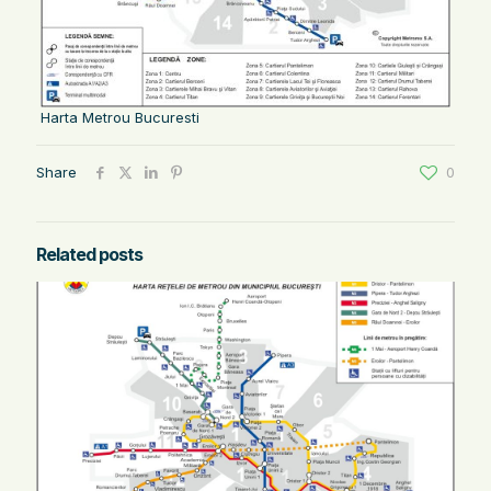
Harta Metrou Bucuresti
Share
0
Related posts