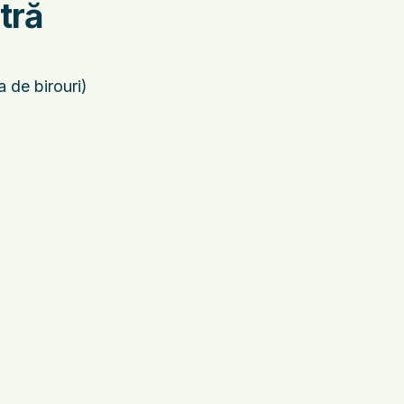
tră
de birouri)