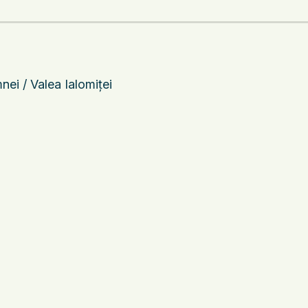
ei / Valea Ialomiței