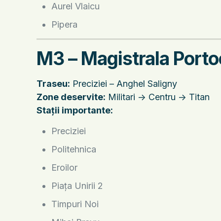
Aurel Vlaicu
Pipera
M3 – Magistrala Porto
Traseu:
Preciziei – Anghel Saligny
Zone deservite:
Militari -> Centru -> Titan
Stații importante:
Preciziei
Politehnica
Eroilor
Piața Unirii 2
Timpuri Noi