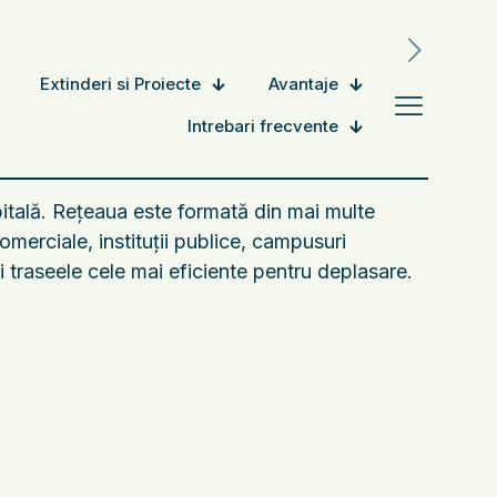
Extinderi si Proiecte
Avantaje
Intrebari frecvente
pitală. Rețeaua este formată din mai multe
merciale, instituții publice, campusuri
și traseele cele mai eficiente pentru deplasare.