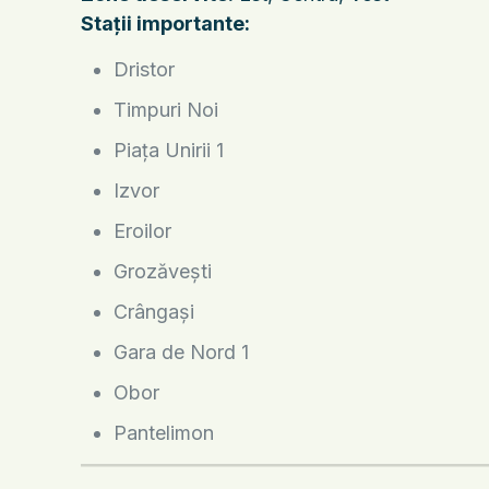
Stații importante:
Dristor
Timpuri Noi
Piața Unirii 1
Izvor
Eroilor
Grozăvești
Crângași
Gara de Nord 1
Obor
Pantelimon