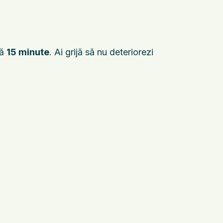
pă
15 minute
. Ai grijă să nu deteriorezi