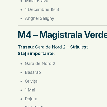
Mihai Bravu
1 Decembrie 1918
Anghel Saligny
M4 – Magistrala Verd
Traseu:
Gara de Nord 2 – Străulești
Stații importante:
Gara de Nord 2
Basarab
Grivița
1 Mai
Pajura