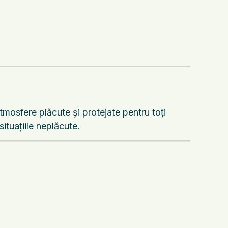
tmosfere plăcute și protejate pentru toți
ituațiile neplăcute.