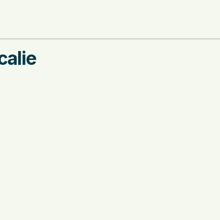
calie