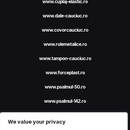
www.cuplaj-elastic.ro
www.dale-cauciuc.ro
www.covorcauciuc.ro
www.rolemetalice.ro
www.tampon-cauciuc.ro
www.forceplast.ro
www.psalmul-50.ro
www.psalmul-142.ro
We value your privacy
Site realizat cu sprijinul
FORCEPLAST SRL