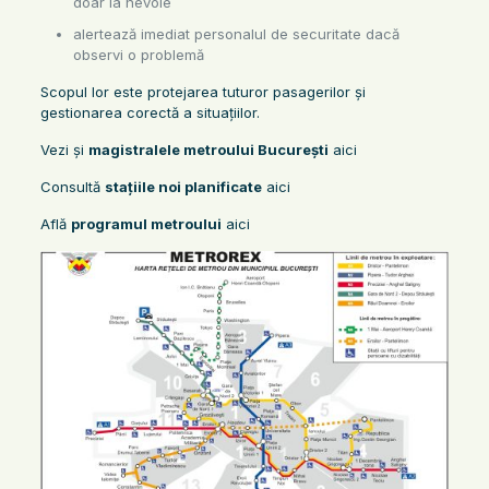
doar la nevoie
alertează imediat personalul de securitate dacă
observi o problemă
Scopul lor este protejarea tuturor pasagerilor și
gestionarea corectă a situațiilor.
Vezi și
magistralele metroului București
aici
Consultă
stațiile noi planificate
aici
Află
programul metroului
aici