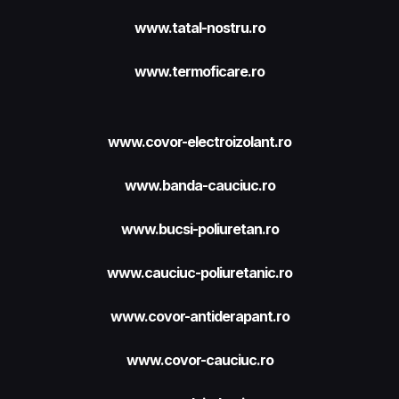
www.tatal-nostru.ro
www.termoficare.ro
www.covor-electroizolant.ro
www.banda-cauciuc.ro
www.bucsi-poliuretan.ro
www.cauciuc-poliuretanic.ro
www.covor-antiderapant.ro
www.covor-cauciuc.ro