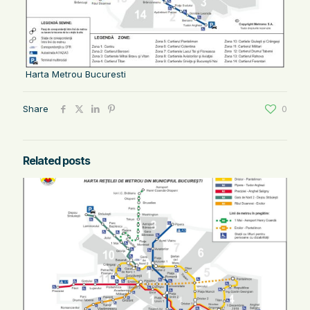
Harta Metrou Bucuresti
Share
0
Related posts