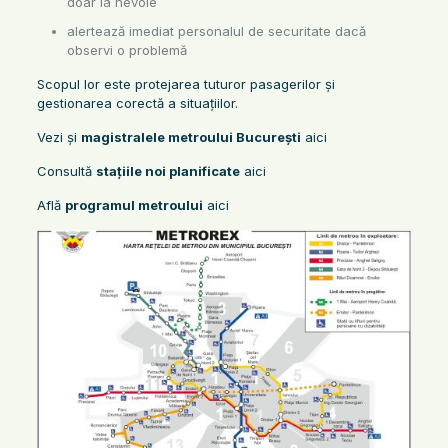
doar la nevoie
alertează imediat personalul de securitate dacă
observi o problemă
Scopul lor este protejarea tuturor pasagerilor și
gestionarea corectă a situațiilor.
Vezi și
magistralele metroului București
aici
Consultă
stațiile noi planificate
aici
Află
programul metroului
aici