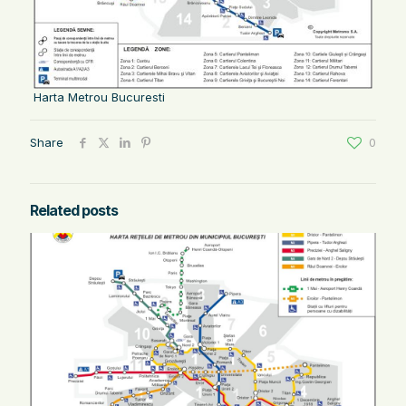
Harta Metrou Bucuresti
Share
0
Related posts