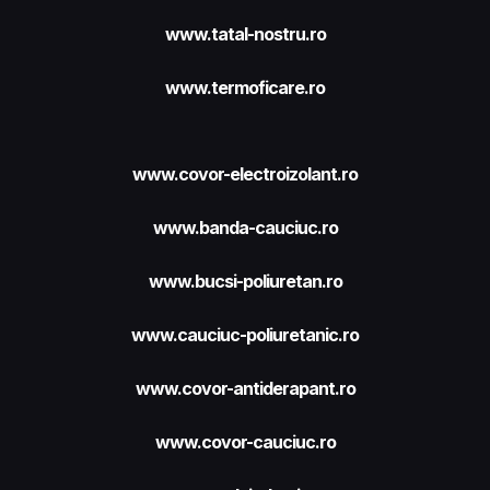
www.tatal-nostru.ro
www.termoficare.ro
www.covor-electroizolant.ro
www.banda-cauciuc.ro
www.bucsi-poliuretan.ro
www.cauciuc-poliuretanic.ro
www.covor-antiderapant.ro
www.covor-cauciuc.ro