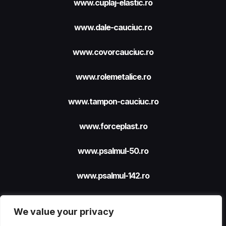
www.cuplaj-elastic.ro
www.dale-cauciuc.ro
www.covorcauciuc.ro
www.rolemetalice.ro
www.tampon-cauciuc.ro
www.forceplast.ro
www.psalmul-50.ro
www.psalmul-142.ro
We value your privacy
Site realizat cu sprijinul
FORCEPLAST SRL