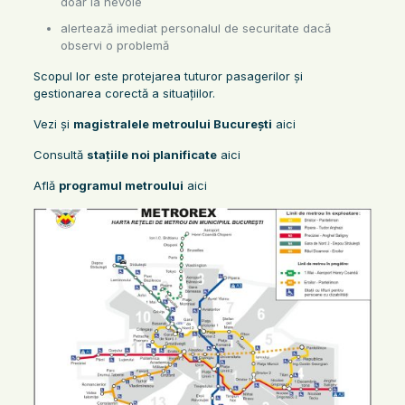
doar la nevoie
alertează imediat personalul de securitate dacă
observi o problemă
Scopul lor este protejarea tuturor pasagerilor și
gestionarea corectă a situațiilor.
Vezi și
magistralele metroului București
aici
Consultă
stațiile noi planificate
aici
Află
programul metroului
aici