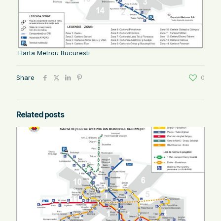
Harta Metrou Bucuresti
Share
0
Related posts