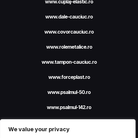
www.cuplaj-elastic.ro
www.dale-cauciuc.ro
www.covorcauciuc.ro
www.rolemetalice.ro
www.tampon-cauciuc.ro
www.forceplast.ro
www.psalmul-50.ro
www.psalmul-142.ro
We value your privacy
Site realizat cu sprijinul
FORCEPLAST SRL