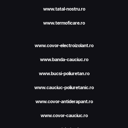
www.tatal-nostru.ro
www.termoficare.ro
www.covor-electroizolant.ro
www.banda-cauciuc.ro
www.bucsi-poliuretan.ro
www.cauciuc-poliuretanic.ro
www.covor-antiderapant.ro
www.covor-cauciuc.ro