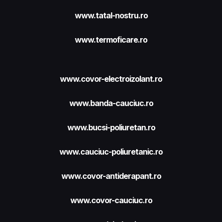
www.tatal-nostru.ro
www.termoficare.ro
www.covor-electroizolant.ro
www.banda-cauciuc.ro
www.bucsi-poliuretan.ro
www.cauciuc-poliuretanic.ro
www.covor-antiderapant.ro
www.covor-cauciuc.ro