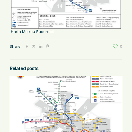
Harta Metrou Bucuresti
Share
0
Related posts