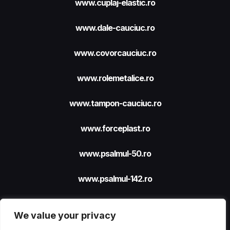
www.cuplaj-elastic.ro
www.dale-cauciuc.ro
www.covorcauciuc.ro
www.rolemetalice.ro
www.tampon-cauciuc.ro
www.forceplast.ro
www.psalmul-50.ro
www.psalmul-142.ro
We value your privacy
Site realizat cu sprijinul
FORCEPLAST SRL