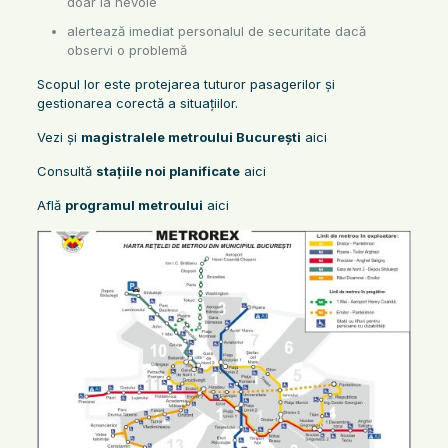
doar la nevoie
alertează imediat personalul de securitate dacă
observi o problemă
Scopul lor este protejarea tuturor pasagerilor și
gestionarea corectă a situațiilor.
Vezi și
magistralele metroului București
aici
Consultă
stațiile noi planificate
aici
Află
programul metroului
aici