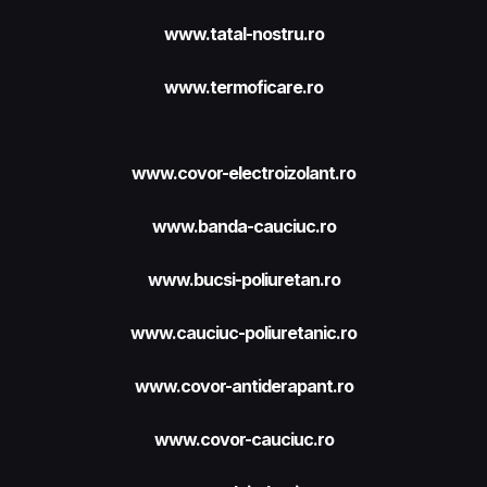
www.tatal-nostru.ro
www.termoficare.ro
www.covor-electroizolant.ro
www.banda-cauciuc.ro
www.bucsi-poliuretan.ro
www.cauciuc-poliuretanic.ro
www.covor-antiderapant.ro
www.covor-cauciuc.ro