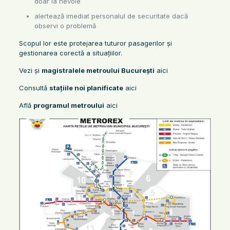
doar la nevoie
alertează imediat personalul de securitate dacă
observi o problemă
Scopul lor este protejarea tuturor pasagerilor și
gestionarea corectă a situațiilor.
Vezi și
magistralele metroului București
aici
Consultă
stațiile noi planificate
aici
Află
programul metroului
aici