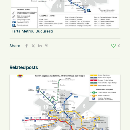
Harta Metrou Bucuresti
Share
0
Related posts