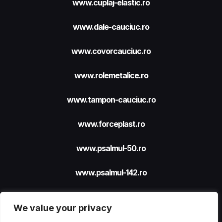
www.cuplaj-elastic.ro
www.dale-cauciuc.ro
www.covorcauciuc.ro
www.rolemetalice.ro
www.tampon-cauciuc.ro
www.forceplast.ro
www.psalmul-50.ro
www.psalmul-142.ro
We value your privacy
Site realizat cu sprijinul
FORCEPLAST SRL